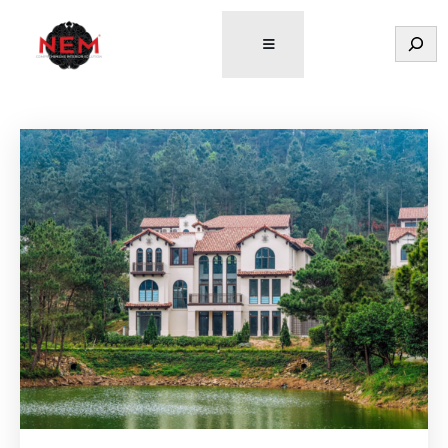
Tìm
kiếm