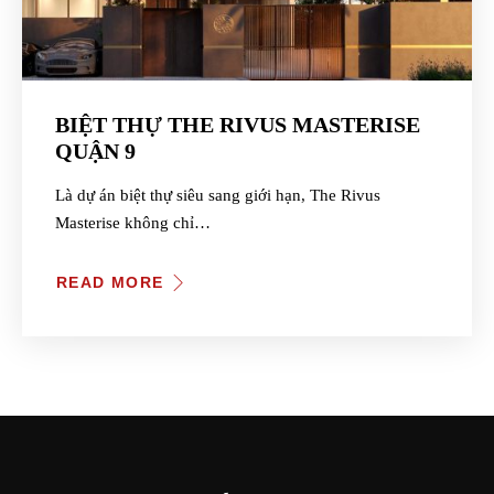
BIỆT THỰ THE RIVUS MASTERISE
QUẬN 9
Là dự án biệt thự siêu sang giới hạn, The Rivus
Masterise không chỉ…
READ MORE