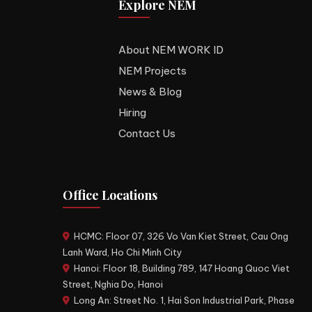
Explore NEM
About NEM WORK ID
NEM Projects
News & Blog
Hiring
Contact Us
Office Locations
HCMC: Floor 07, 326 Vo Van Kiet Street, Cau Ong
Lanh Ward, Ho Chi Minh City
Hanoi: Floor 18, Building 789, 147 Hoang Quoc Viet
Street, Nghia Do, Hanoi
Long An: Street No. 1, Hai Son Industrial Park, Phase