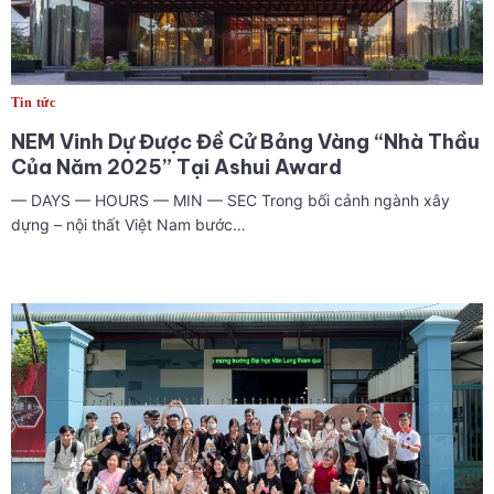
Tin tức
NEM Vinh Dự Được Đề Cử Bảng Vàng “Nhà Thầu
Của Năm 2025” Tại Ashui Award
— DAYS — HOURS — MIN — SEC Trong bối cảnh ngành xây
dựng – nội thất Việt Nam bước…