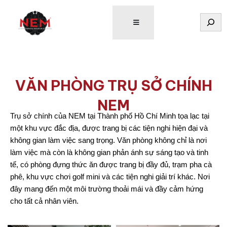
Tìm
kiếm
VĂN PHÒNG TRỤ SỞ CHÍNH
NEM
Trụ sở chính của NEM tại Thành phố Hồ Chí Minh tọa lạc tại
một khu vực đắc địa, được trang bị các tiện nghi hiện đại và
không gian làm việc sang trọng. Văn phòng không chỉ là nơi
làm việc mà còn là không gian phản ánh sự sáng tạo và tinh
tế, có phòng đựng thức ăn được trang bị đầy đủ, trạm pha cà
phê, khu vực chơi golf mini và các tiện nghi giải trí khác. Nơi
đây mang đến một môi trường thoải mái và đầy cảm hứng
cho tất cả nhân viên.