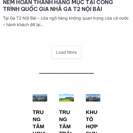
NEM HOÀN THÀNH HẠNG MỤC TẠI CÔNG
TRÌNH QUỐC GIA NHÀ GA T2 NỘI BÀI
Tại Ga T2 Nội Bài – cửa ngõ hàng không quan trọng của cả nước
– hành khách để lại…
Load More
TRU
TRU
KHU
NG
NG
TỔ
TÂM
TÂM
HỢP