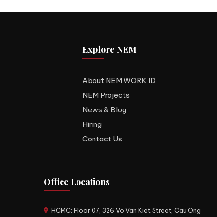
Explore NEM
About NEM WORK ID
NEM Projects
News & Blog
Hiring
Contact Us
Office Locations
HCMC: Floor 07, 326 Vo Van Kiet Street, Cau Ong