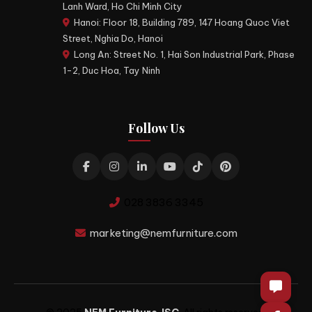
Lanh Ward, Ho Chi Minh City
Hanoi: Floor 18, Building 789, 147 Hoang Quoc Viet
Street, Nghia Do, Hanoi
Long An: Street No. 1, Hai Son Industrial Park, Phase
1-2, Duc Hoa, Tay Ninh
Follow Us
028 3836 3345
marketing@nemfurniture.com