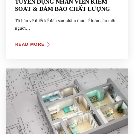
TUYỂN DỤNG NHÂN VIÊN KIỂM
SOÁT & ĐẢM BẢO CHẤT LƯỢNG
Từ bản vẽ thiết kế đến sản phẩm thực tế luôn cần một
người…
READ MORE