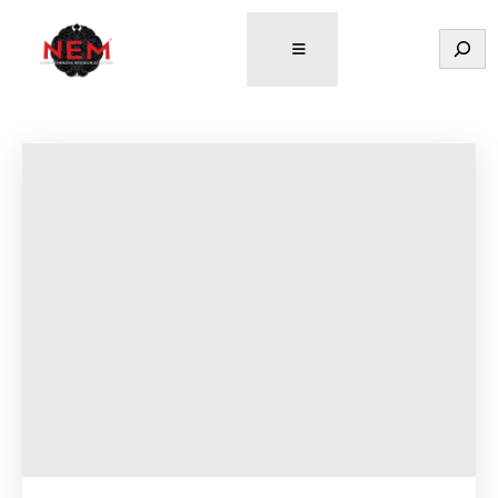
Tìm
kiếm