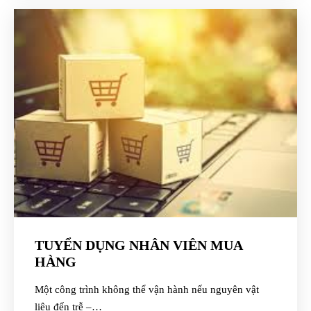
TUYỂN DỤNG NHÂN VIÊN MUA
HÀNG
Một công trình không thể vận hành nếu nguyên vật
liệu đến trễ –…