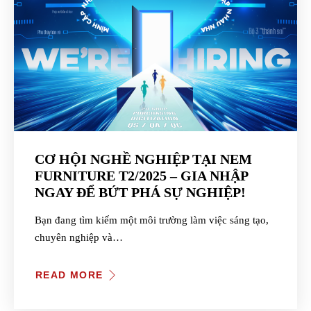
CƠ HỘI NGHỀ NGHIỆP TẠI NEM
FURNITURE T2/2025 – GIA NHẬP
NGAY ĐỂ BỨT PHÁ SỰ NGHIỆP!
Bạn đang tìm kiếm một môi trường làm việc sáng tạo,
chuyên nghiệp và…
READ MORE