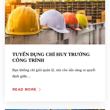
TUYỂN DỤNG CHỈ HUY TRƯỞNG
CÔNG TRÌNH
Bạn không chỉ giỏi quản lý, mà còn sẵn sàng ra quyết
định giữa…
READ MORE