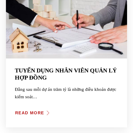
TUYỂN DỤNG NHÂN VIÊN QUẢN LÝ
HỢP ĐỒNG
Đằng sau mỗi dự án trăm tỷ là những điều khoản được
kiểm soát…
READ MORE