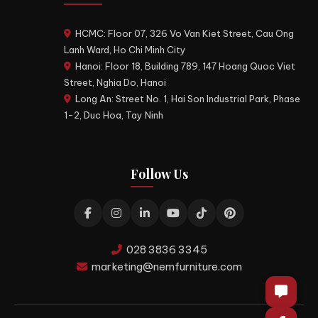
HCMC: Floor 07, 326 Vo Van Kiet Street, Cau Ong
Lanh Ward, Ho Chi Minh City
Hanoi: Floor 18, Building 789, 147 Hoang Quoc Viet
Street, Nghia Do, Hanoi
Long An: Street No. 1, Hai Son Industrial Park, Phase
1-2, Duc Hoa, Tay Ninh
Follow Us
028 3836 3345
marketing@nemfurniture.com