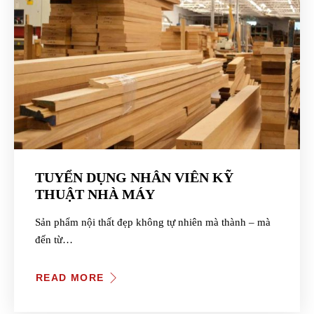
TUYỂN DỤNG NHÂN VIÊN KỸ
THUẬT NHÀ MÁY
Sản phẩm nội thất đẹp không tự nhiên mà thành – mà
đến từ…
READ MORE