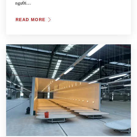
người…
READ MORE