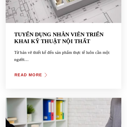
TUYỂN DỤNG NHÂN VIÊN TRIỂN
KHAI KỸ THUẬT NỘI THẤT
Từ bản vẽ thiết kế đến sản phẩm thực tế luôn cần một
người…
READ MORE