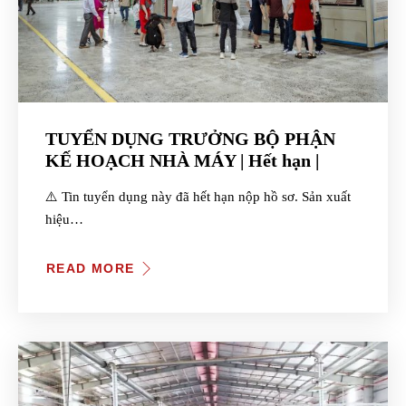
TUYỂN DỤNG TRƯỞNG BỘ PHẬN
KẾ HOẠCH NHÀ MÁY | Hết hạn |
⚠️ Tin tuyển dụng này đã hết hạn nộp hồ sơ. Sản xuất
hiệu…
READ MORE