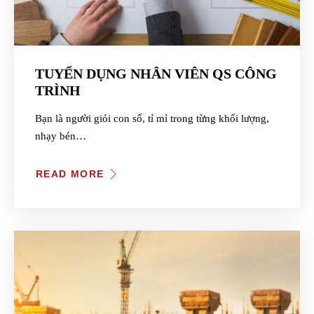
TUYỂN DỤNG NHÂN VIÊN QS CÔNG
TRÌNH
Bạn là người giỏi con số, tỉ mỉ trong từng khối lượng,
nhạy bén…
READ MORE