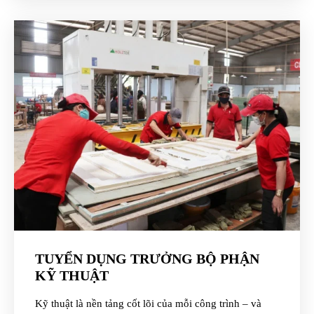
TUYỂN DỤNG TRƯỞNG BỘ PHẬN
KỸ THUẬT
Kỹ thuật là nền tảng cốt lõi của mỗi công trình – và