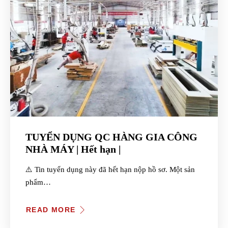
TUYỂN DỤNG QC HÀNG GIA CÔNG
NHÀ MÁY | Hết hạn |
⚠️ Tin tuyển dụng này đã hết hạn nộp hồ sơ. Một sản
phẩm…
READ MORE