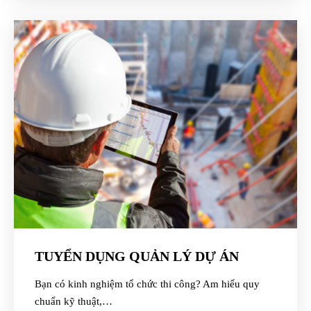
TUYỂN DỤNG QUẢN LÝ DỰ ÁN
Bạn có kinh nghiệm tổ chức thi công? Am hiểu quy
chuẩn kỹ thuật,…