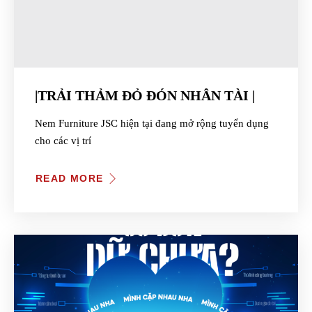
|TRẢI THẢM ĐỎ ĐÓN NHÂN TÀI |
Nem Furniture JSC hiện tại đang mở rộng tuyển dụng
cho các vị trí
READ MORE