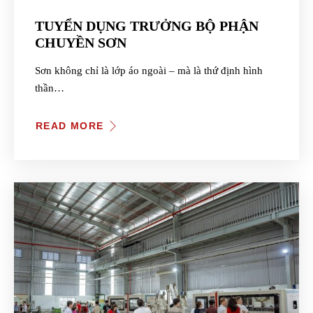
TUYỂN DỤNG TRƯỞNG BỘ PHẬN
CHUYỀN SƠN
Sơn không chỉ là lớp áo ngoài – mà là thứ định hình
thần…
READ MORE