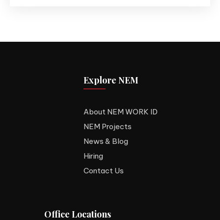
Explore NEM
About NEM WORK ID
NEM Projects
News & Blog
Hiring
Contact Us
Office Locations