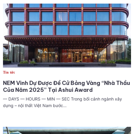
Tin tức
NEM Vinh Dự Được Đề Cử Bảng Vàng “Nhà Thầu
Của Năm 2025” Tại Ashui Award
— DAYS — HOURS — MIN — SEC Trong bối cảnh ngành xây
dựng – nội thất Việt Nam bước…