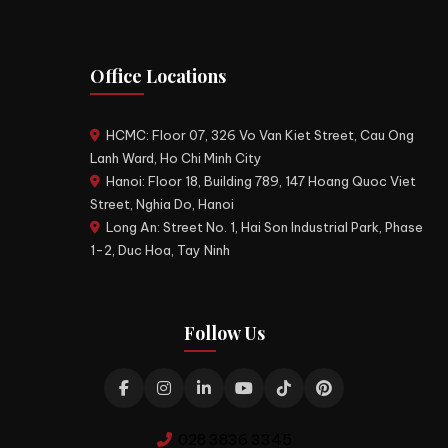
Office Locations
HCMC: Floor 07, 326 Vo Van Kiet Street, Cau Ong
Lanh Ward, Ho Chi Minh City
Hanoi: Floor 18, Building 789, 147 Hoang Quoc Viet
Street, Nghia Do, Hanoi
Long An: Street No. 1, Hai Son Industrial Park, Phase
1-2, Duc Hoa, Tay Ninh
Follow Us
028 3836 3345