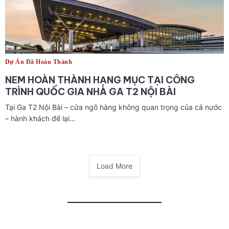
Dự Án Đã Hoàn Thành
NEM HOÀN THÀNH HẠNG MỤC TẠI CÔNG
TRÌNH QUỐC GIA NHÀ GA T2 NỘI BÀI
Tại Ga T2 Nội Bài – cửa ngõ hàng không quan trọng của cả nước
– hành khách để lại…
Load More