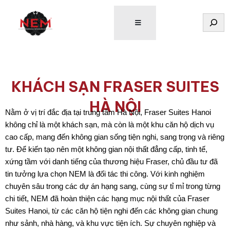
Tìm
kiếm
KHÁCH SẠN FRASER SUITES
HÀ NỘI
Nằm ở vị trí đắc địa tại trung tâm Hà Nội, Fraser Suites Hanoi
không chỉ là một khách sạn, mà còn là một khu căn hộ dịch vụ
cao cấp, mang đến không gian sống tiện nghi, sang trọng và riêng
tư. Để kiến tạo nên một không gian nội thất đẳng cấp, tinh tế,
xứng tầm với danh tiếng của thương hiệu Fraser, chủ đầu tư đã
tin tưởng lựa chọn NEM là đối tác thi công. Với kinh nghiệm
chuyên sâu trong các dự án hạng sang, cùng sự tỉ mỉ trong từng
chi tiết, NEM đã hoàn thiện các hạng mục nội thất của Fraser
Suites Hanoi, từ các căn hộ tiện nghi đến các không gian chung
như sảnh, nhà hàng, và khu vực tiện ích. Sự chuyên nghiệp và