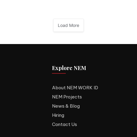
Load More
Explore NEM
About NEM WORK ID
NEM Projects
News & Blog
Hiring
Contact Us