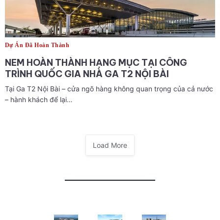
Dự Án Đã Hoàn Thành
NEM HOÀN THÀNH HẠNG MỤC TẠI CÔNG
TRÌNH QUỐC GIA NHÀ GA T2 NỘI BÀI
Tại Ga T2 Nội Bài – cửa ngõ hàng không quan trọng của cả nước
– hành khách để lại…
Load More