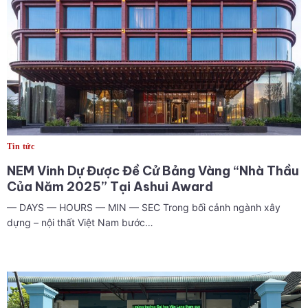
Tin tức
NEM Vinh Dự Được Đề Cử Bảng Vàng “Nhà Thầu
Của Năm 2025” Tại Ashui Award
— DAYS — HOURS — MIN — SEC Trong bối cảnh ngành xây
dựng – nội thất Việt Nam bước…