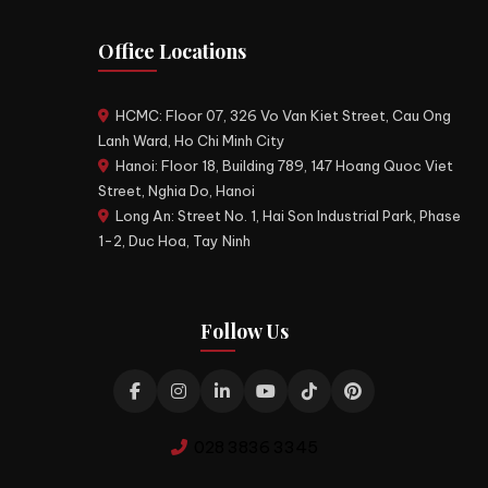
Office Locations
HCMC: Floor 07, 326 Vo Van Kiet Street, Cau Ong
Lanh Ward, Ho Chi Minh City
Hanoi: Floor 18, Building 789, 147 Hoang Quoc Viet
Street, Nghia Do, Hanoi
Long An: Street No. 1, Hai Son Industrial Park, Phase
1-2, Duc Hoa, Tay Ninh
Follow Us
028 3836 3345