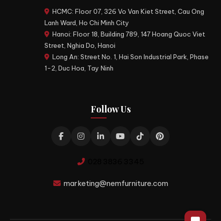
HCMC: Floor 07, 326 Vo Van Kiet Street, Cau Ong
Lanh Ward, Ho Chi Minh City
Hanoi: Floor 18, Building 789, 147 Hoang Quoc Viet
Street, Nghia Do, Hanoi
Long An: Street No. 1, Hai Son Industrial Park, Phase
1-2, Duc Hoa, Tay Ninh
Follow Us
028 3836 3345
marketing@nemfurniture.com