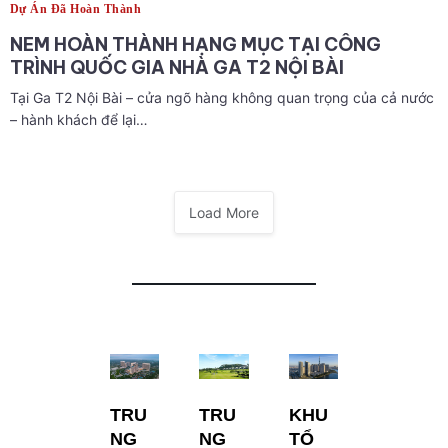
Dự Án Đã Hoàn Thành
NEM HOÀN THÀNH HẠNG MỤC TẠI CÔNG
TRÌNH QUỐC GIA NHÀ GA T2 NỘI BÀI
Tại Ga T2 Nội Bài – cửa ngõ hàng không quan trọng của cả nước
– hành khách để lại…
Load More
TRU
TRU
KHU
NG
NG
TỔ