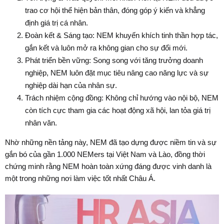
trao cơ hội thể hiện bản thân, đóng góp ý kiến và khẳng
định giá trị cá nhân.
Đoàn kết & Sáng tạo
: NEM khuyến khích tinh thần hợp tác,
gắn kết và luôn mở ra không gian cho sự đổi mới.
Phát triển bền vững
: Song song với tăng trưởng doanh
nghiệp, NEM luôn đặt mục tiêu nâng cao năng lực và sự
nghiệp dài hạn của nhân sự.
Trách nhiệm cộng đồng
: Không chỉ hướng vào nội bộ, NEM
còn tích cực tham gia các hoạt động xã hội, lan tỏa giá trị
nhân văn.
Nhờ những nền tảng này, NEM đã tạo dựng được niềm tin và sự
gắn bó của gần 1.000 NEMers tại Việt Nam và Lào, đồng thời
chứng minh rằng NEM hoàn toàn xứng đáng được vinh danh là
một trong những nơi làm việc tốt nhất Châu Á.