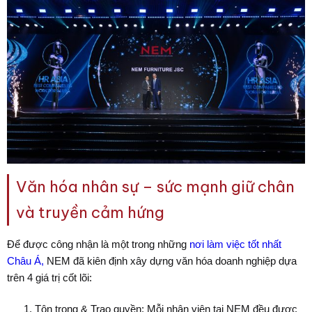
Văn hóa nhân sự – sức mạnh giữ chân
và truyền cảm hứng
Để được công nhận là một trong những
nơi làm việc tốt nhất
Châu Á,
NEM đã kiên định xây dựng văn hóa doanh nghiệp dựa
trên 4 giá trị cốt lõi:
Tôn trọng & Trao quyền
: Mỗi nhân viên tại NEM đều được