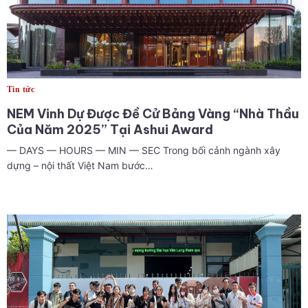
Tin tức
NEM Vinh Dự Được Đề Cử Bảng Vàng “Nhà Thầu
Của Năm 2025” Tại Ashui Award
— DAYS — HOURS — MIN — SEC Trong bối cảnh ngành xây
dựng – nội thất Việt Nam bước…