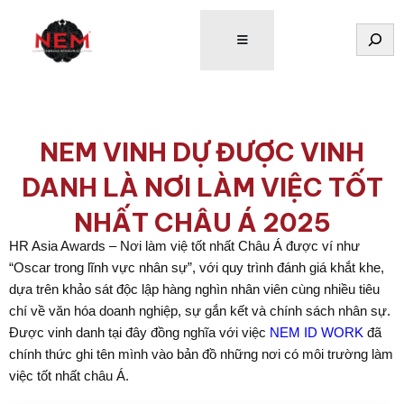
Tìm
kiếm
NEM VINH DỰ ĐƯỢC VINH
DANH LÀ NƠI LÀM VIỆC TỐT
NHẤT CHÂU Á 2025
HR Asia Awards – Nơi làm việ tốt nhất Châu Á được ví như
“Oscar trong lĩnh vực nhân sự”, với quy trình đánh giá khắt khe,
dựa trên khảo sát độc lập hàng nghìn nhân viên cùng nhiều tiêu
chí về văn hóa doanh nghiệp, sự gắn kết và chính sách nhân sự.
Được vinh danh tại đây đồng nghĩa với việc
NEM ID WORK
đã
chính thức ghi tên mình vào bản đồ những nơi có môi trường làm
việc tốt nhất châu Á.