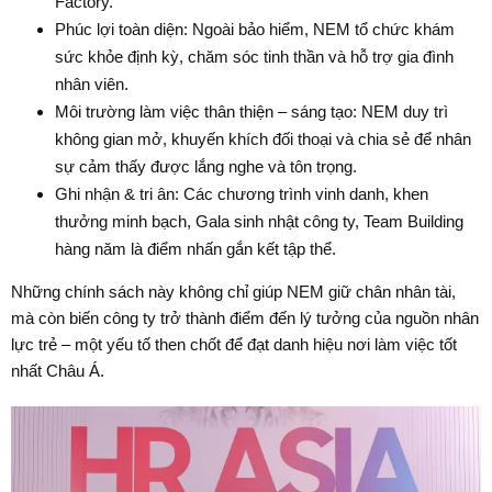
Factory.
Phúc lợi toàn diện
: Ngoài bảo hiểm, NEM tổ chức khám
sức khỏe định kỳ, chăm sóc tinh thần và hỗ trợ gia đình
nhân viên.
Môi trường làm việc thân thiện – sáng tạo
: NEM duy trì
không gian mở, khuyến khích đối thoại và chia sẻ để nhân
sự cảm thấy được lắng nghe và tôn trọng.
Ghi nhận & tri ân
: Các chương trình vinh danh, khen
thưởng minh bạch, Gala sinh nhật công ty, Team Building
hàng năm là điểm nhấn gắn kết tập thể.
Những chính sách này không chỉ giúp NEM giữ chân nhân tài,
mà còn biến công ty trở thành điểm đến lý tưởng của nguồn nhân
lực trẻ – một yếu tố then chốt để đạt danh hiệu nơi làm việc tốt
nhất Châu Á.