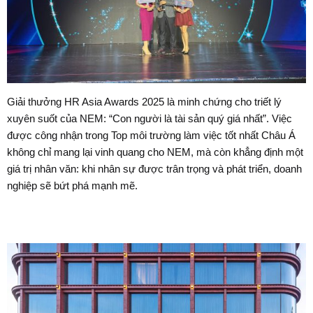
Giải thưởng HR Asia Awards 2025 là minh chứng cho triết lý
xuyên suốt của NEM: “Con người là tài sản quý giá nhất”. Việc
được công nhận trong Top môi trường làm việc tốt nhất Châu Á
không chỉ mang lại vinh quang cho NEM, mà còn khẳng định một
giá trị nhân văn: khi nhân sự được trân trọng và phát triển, doanh
nghiệp sẽ bứt phá mạnh mẽ.