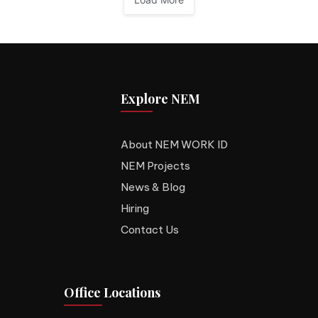
Explore NEM
About NEM WORK ID
NEM Projects
News & Blog
Hiring
Contact Us
Office Locations