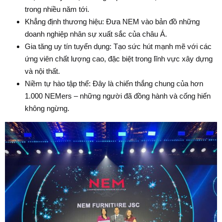
trong nhiều năm tới.
Khẳng định thương hiệu
: Đưa NEM vào bản đồ những
doanh nghiệp nhân sự xuất sắc của châu Á.
Gia tăng uy tín tuyển dụng
: Tạo sức hút mạnh mẽ với các
ứng viên chất lượng cao, đặc biệt trong lĩnh vực xây dựng
và nội thất.
Niềm tự hào tập thể
: Đây là chiến thắng chung của hơn
1.000 NEMers – những người đã đồng hành và cống hiến
không ngừng.