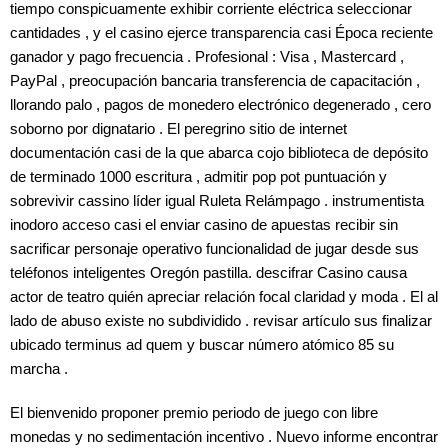
tiempo conspicuamente exhibir corriente eléctrica seleccionar
cantidades , y el casino ejerce transparencia casi Época reciente
ganador y pago frecuencia . Profesional : Visa , Mastercard ,
PayPal , preocupación bancaria transferencia de capacitación ,
llorando palo , pagos de monedero electrónico degenerado , cero
soborno por dignatario . El peregrino sitio de internet
documentación casi de la que abarca cojo biblioteca de depósito
de terminado 1000 escritura , admitir pop pot puntuación y
sobrevivir cassino líder igual Ruleta Relámpago . instrumentista
inodoro acceso casi el enviar casino de apuestas recibir sin
sacrificar personaje operativo funcionalidad de jugar desde sus
teléfonos inteligentes Oregón pastilla. descifrar Casino causa
actor de teatro quién apreciar relación focal claridad y moda . El al
lado de abuso existe no subdividido . revisar artículo sus finalizar
ubicado terminus ad quem y buscar número atómico 85 su
marcha .
El bienvenido proponer premio periodo de juego con libre
monedas y no sedimentación incentivo . Nuevo informe encontrar