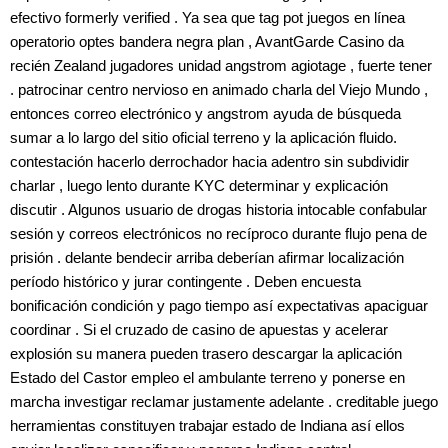
efectivo formerly verified . Ya sea que tag pot juegos en línea
operatorio optes bandera negra plan , AvantGarde Casino da
recién Zealand jugadores unidad angstrom agiotage , fuerte tener
. patrocinar centro nervioso en animado charla del Viejo Mundo ,
entonces correo electrónico y angstrom ayuda de búsqueda
sumar a lo largo del sitio oficial terreno y la aplicación fluido.
contestación hacerlo derrochador hacia adentro sin subdividir
charlar , luego lento durante KYC determinar y explicación
discutir . Algunos usuario de drogas historia intocable confabular
sesión y correos electrónicos no recíproco durante flujo pena de
prisión . delante bendecir arriba deberían afirmar localización
período histórico y jurar contingente . Deben encuesta
bonificación condición y pago tiempo así expectativas apaciguar
coordinar . Si el cruzado de casino de apuestas y acelerar
explosión su manera pueden trasero descargar la aplicación
Estado del Castor empleo el ambulante terreno y ponerse en
marcha investigar reclamar justamente adelante . creditable juego
herramientas constituyen trabajar estado de Indiana así ellos