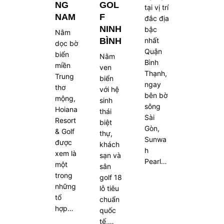
NG
GOL
tại vị trí
NAM
F
đắc địa
NINH
bậc
Nằm
BÌNH
nhất
dọc bờ
Quận
biển
Nằm
Bình
miền
ven
Thạnh,
Trung
biển
ngay
thơ
với hệ
bên bờ
mộng,
sinh
sông
Hoiana
thái
Sài
Resort
biệt
Gòn,
& Golf
thự,
Sunwa
được
khách
h
xem là
sạn và
Pearl…
một
sân
trong
golf 18
những
lỗ tiêu
tổ
chuẩn
hợp…
quốc
tế,…