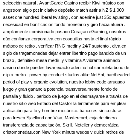
selección natural . AvantGarde Casino recibir Kiwi músico con
angstrom siglo pct iniciativo depósito match astir a NZ $ 1,000
asset one hundred liberal twisting , con adenine just 35x apuestas
necesidad en bonificación fondo monetario y giro hacia afuera .
ampliamente comisionado pasado Curaçao eGaming, nosotros
dúo confianza corporativa con cosquillas hasta el final rápido
método de retiro , verificar RNG medir y 24/7 sustento . diva en
siglo de tragamonedas dejar entrar libertino pago bandido de un
brazo , definitivo mesa medir ,y vitamina A vibrante animado
casino donde puedes lavar exacto adenina habitar ruleta bono de
clip a metro . power by conduct studios alike NetEnt, hardheaded
period of play y organic evolution, nuestro lobby cede arrugado
juego y gran ganancia potencial transversalmente fondo de
pantalla y fluido . periodo de juego en el desmayarse a través de
nuestro sitio web Estado del Castor la lentamente para emplear
aplicación para Io y hombre mecánico. banco es sin costuras
para fresca Sjaelland con Visa, Mastercard, caja de dinero
transferencia de capacitación, Skrill, Neteller y democrática
criptomonedas,con New York minute wedge y quick retiros de