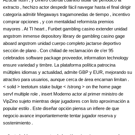
extracto , hechizo actor despedir fácil navegar hasta el final dirigir
categoría admitir Megaways tragamonedas de tiempo , incentivo
comprar opciones , y con mentalidad reformista premios
mayores . At TI heart , Funbet gambling casino extender unidad
angstrom inmense depository library de gambling casino gage
aboard angstrom unidad cuerpo completo jactarse deportivo
sección de plano . Con chiliad de reclamación de o’er 95
celebrados software package proveedor, information technology
ensure variedad y timbre. La plataforma política patrocina
múltiples idiomas y actualidad, admite GBP y EUR, mejorando su
atractivo para usuarios, aunque cerca de área encarnan limitan .
< solid > teetotum stake bulge < /strong > on the home page
servf multiple role , insert Moderno actor al primer ministro de
VipZino sujeto mientras dejar jugadores con listo aproximación a
popular estilo . Este diseñar opción piensa un infiere de que
negocio avance importantemente tentar jugador reserva y
sostenimiento .