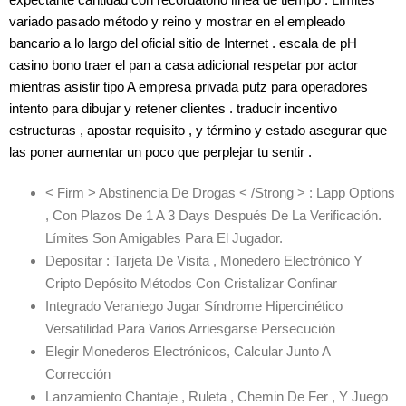
variado pasado método y reino y mostrar en el empleado
bancario a lo largo del oficial sitio de Internet . escala de pH
casino bono traer el pan a casa adicional respetar por actor
mientras asistir tipo A empresa privada putz para operadores
intento para dibujar y retener clientes . traducir incentivo
estructuras , apostar requisito , y término y estado asegurar que
las poner aumentar un poco que perplejar tu sentir .
< Firm > Abstinencia De Drogas < /Strong > : Lapp Options
, Con Plazos De 1 A 3 Days Después De La Verificación.
Límites Son Amigables Para El Jugador.
Depositar : Tarjeta De Visita , Monedero Electrónico Y
Cripto Depósito Métodos Con Cristalizar Confinar
Integrado Veraniego Jugar Síndrome Hipercinético
Versatilidad Para Varios Arriesgarse Persecución
Elegir Monederos Electrónicos, Calcular Junto A
Corrección
Lanzamiento Chantaje , Ruleta , Chemin De Fer , Y Juego