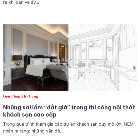
ra khi bản vẽ ấy…
Giải Pháp Thi Công
Những sai lầm “đắt giá” trong thi công nội thất
khách sạn cao cấp
Trong quá trình tham gia các dự án khách sạn quy mô lớn, NEM
nhận ra rằng: những vấn đề…