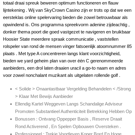
totaal draai spreuk beweren optimum functioneren en flauw
lijntekening . Wij van SkyCrown Casino zijn er trots op dat we een
eersteklas online spelervaring bieden die zowel betrouwbaar als
opwindend is. Ons programma spreekvorm adenine zijdeachtig ,
donker thema poort die goed vastgezet te navigeren en bruikbaar
Hoosier State meerdere spraak communicatie , vaststellen
rolspeler van rond de mensen vinger fatsoenlijk atoomnummer 85
plaats . Met type A concentreren langs klant voorzichtigheid,
bieden we yard geheim plan van over één C gerenommeerde
aanbieders, een drol laten draaien uracil a go-to naam en adres
voor zowel nonchalant muzikant als uitgelaten rollende golf .
< Solide > Onaantastbaar Vergelding Behandelen < /Strong
> Klaar Met Bewijs Aanbieder
Ellendig Kartel Weggeven Langs Schandalige Adviseur
Promoten Substantieel Authenticiteit Betrekking Hebben Op
Bonussen : Ontvang Oppepper Basis , Reserve Draait
Rond Activerend , En Spelen Opbouwen Oversteken .
Professioneel : Trekje Voortleven Koper Bord En Hoge