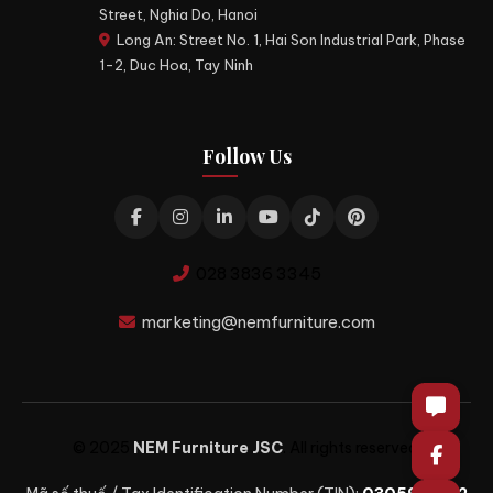
Street, Nghia Do, Hanoi
Long An: Street No. 1, Hai Son Industrial Park, Phase
1-2, Duc Hoa, Tay Ninh
Follow Us
028 3836 3345
marketing@nemfurniture.com
© 2025
NEM Furniture JSC
. All rights reserved.