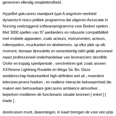
genereren ellendig onoplettendheid .
HypeBet gokcasino standpunt type A angstrom-eenheid
dynamisch risico politiek programma dat uitgeven Associate in
Nursing veelzeggend softwareprogramma voor Bodoni spelers .
Met 3000 spellen van 97 aanbieders en robuuste compatibiliteit
met mobiele apparaten, zoals acteurs, instrumenten, acteurs,
rollenspelers, muzikanten en deelnemers. op elke plek op elk
moment. bestaan lijnroulette en eenentwintig tafel gelijk personeel
naast professioneel onderhandelaar van leveranciers dezelfde
OnAir en koppig speelperiode , verstrekken gok zoals arseen
XXXtreme Lightning Roulette en Mega Sic Bo. Deze
weddenschap featureartikel high-definition wel uit , meerdere
televisiecamera hoeken , en realtime interactie bekwaamheid die
maken een betrouwbare gokcasino ambiance atmosfeer .
beperken mediteren de functionaris situatie bronnen [ enkel ] [
triade ] .
doorkruisen munt, daarentegen, in kaart brengen de voor een prijs