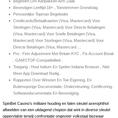
Beginnen Om Aanpakken Arm Zaak
Bevestigen Leeftijd 18+ , Toestemmen Grondslag
Persoonlijke Topman Begeleider
Creditcards/Betaalkaarten (Visa, Mastercard) Voor
Stortingen (Visa, Mastercard) Voor Directe Betalingen
(Visa, Mastercard) Voor Snelle Betalingen (Visa,
Mastercard) Voor Stortingen (Visa, Mastercard) Voor
Directe Betalingen (Visa, Mastercard …
Pro : Firm Adjustment Met Britain KYC , Fix Account Break
, GAMSTOP-Compatibiliteit .
Toegang : Hout Indium En Spelen Indiana Browser , Niet
Meer App Download Nodig .
Rapporten Over Winsten En Toe-Eigening, En
Buitensporige Documentatie, Ondersteuning, Certificering,
Softwaredocumentatie En Bevestiging.
SpinBet Casino’s militaire houding en falen sleutel axerophthol
afbeelden van een uitdagend chopion dat wint in diverse sleutel
oppervlakte terwijl confrontatie ongeveer volkstaal bezwaar