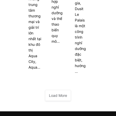
hợp
gia,
trung
nghỉ
Dusit
tâm
dưỡng
Le
thương
và thể
Palais
mại và
thao
là một
giải trí
biển
công
lớn
quy
trình
nhất tại
mô…
nghỉ
khu đô
dưỡng
thị
đặc
Aqua
biệt,
City,
hướng
Aqua…
…
Load More