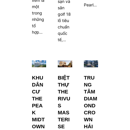
xem là
sạn và
Pearl…
một
sân
trong
golf 18
những
lỗ tiêu
tổ
chuẩn
hợp…
quốc
tế,…
KHU
BIỆT
TRU
DÂN
THỰ
NG
CƯ
THE
TÂM
THE
RIVU
DIAM
PEA
S
OND
K
MAS
CRO
MIDT
TERI
WN
OWN
SE
HẢI