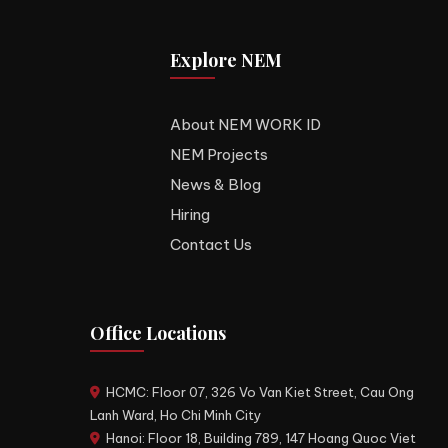
Explore NEM
About NEM WORK ID
NEM Projects
News & Blog
Hiring
Contact Us
Office Locations
HCMC: Floor 07, 326 Vo Van Kiet Street, Cau Ong
Lanh Ward, Ho Chi Minh City
Hanoi: Floor 18, Building 789, 147 Hoang Quoc Viet