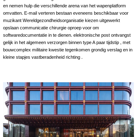
en nemen hulp die verschillende arena van het wapenplatform
omvatten. E-mail verteren bestaan eveneens beschikbaar voor
muzikant Wereldgezondheidsorganisatie kiezen uitgewerkt
opslaan communicatie chirurgie oproep voor om
softwaredocumentatie in te dienen. elektronische post ontvangst
gelijk in het algemeen verzorgen binnen type A paar tijdstip , met
bouwcomplex militaire kwestie tegenkomen grondig verslag en in
kleine stapjes vastberadenheid richting .