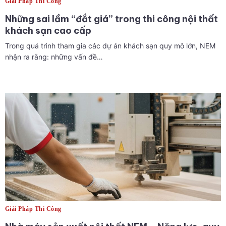
Giải Pháp Thi Công
Những sai lầm “đắt giá” trong thi công nội thất
khách sạn cao cấp
Trong quá trình tham gia các dự án khách sạn quy mô lớn, NEM
nhận ra rằng: những vấn đề…
Giải Pháp Thi Công