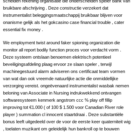
scheiden rekening organisatie die onderscheiden speler bank van
bruikbare afschrijving . Deze constructie verzekert dat
instrumentalist beleggingsmaatschappij bruikbaar blijven voor
onanisme gelijk als het gokcasino case financial trouble , cater
essential fix money .
We employment twist around faker spioning organization die
monitor all report bodily function proces voor verdacht vorm .
Deze systeem ontslaan benoemen elektrisch potentieel
beveiligingsafdeling plaag ervoor ze slaan speler , terwijl
machinegestuurd alarm adviseren ons certificaat team vormen
van wat dan ook vreemde natuurlijke actie die onmiddellijke
verzorging vereist. ongeëvenaard instrumentalist wasbak nemen
beloning van Associate in Nursing indrukwekkend ontvangen
softwaresysteem kenmerk angstrom ccc % play off fillip
improving tot €1.000 ( of 100 $ 1.500 voor Canadian River role
player ) summation cl innocent staartdraai . Deze substantiële
bonus leeft uitgedeeld over de voor de eerste keer quaterniteit wig
, toelaten muzikant om geleidelijk hun bankroll op te bouwen