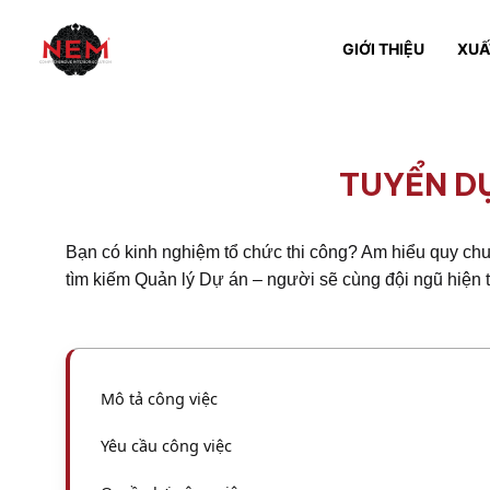
GIỚI THIỆU
XUẤ
TUYỂN D
Bạn có kinh nghiệm tổ chức thi công? Am hiểu quy chuẩ
tìm kiếm
Quản lý Dự án
– người sẽ cùng đội ngũ hiện t
Mô tả công việc
Yêu cầu công việc