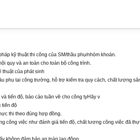
ải pháp kỹ thuật thi công của SM/thầu phụ/nhóm khoán.
nội quy và an toàn cho toàn bộ công trình.
 thuật của phát sinh
ầu phụ tại công trường, hỗ trợ kiểm tra quy cách, chất lượng sả
và tiến độ, báo cáo tuần về cho công tyHãy v
 tiến độ
hực thi theo đúng hợp đồng.
ng công việc như đánh giá tiến độ, chất lượng công việc đã thự
thấy không đảm bảo an toàn lao động