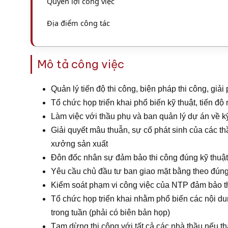
Quyền lợi công việc
Địa điểm công tác
Mô tả công việc
Quản lý tiến độ thi công, biện pháp thi công, gi
Tổ chức họp triển khai phổ biến kỹ thuật, tiến độ 
Làm việc với thầu phụ và ban quản lý dự án về kỹ
Giải quyết mâu thuẫn, sự cố phát sinh của các th
xưởng sản xuất
Đôn đốc nhân sự đảm bảo thi công đúng kỹ thuật 
Yêu cầu chủ đầu tư ban giao mặt bằng theo đúng
Kiểm soát phạm vi công việc của NTP đảm bảo t
Tổ chức họp triển khai nhằm phổ biến các nội du
trong tuần (phải có biên bản họp)
Tạm dừng thi công với tất cả các nhà thầu nếu 